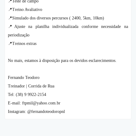
📍Teste de campo
📍Treino Avaliativo
📍Simulado dos diversos percursos ( 2400, 5km, 10km)
📍Ajuste na planilha individualizada conforme necessidade na
periodização
📍Treinos extras
No mais, estamos à disposição para os devidos esclarecimentos.
Fernando Teodoro
Treinador | Corrida de Rua
Tel: (38) 9 9922-2154
E-mail: ftpmil@yahoo.com.br
Instagram: @fernandoteodoropnl