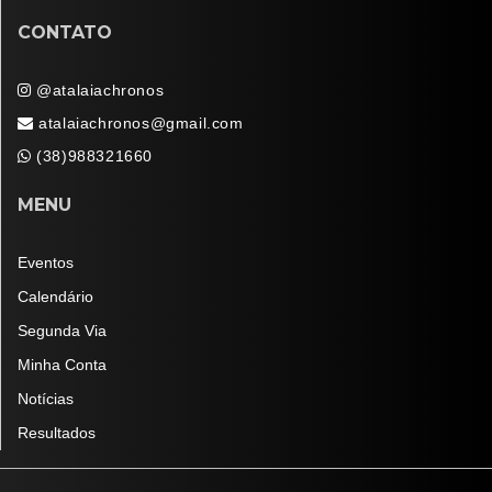
CONTATO
@atalaiachronos
atalaiachronos@gmail.com
(38)988321660
MENU
Eventos
Calendário
Segunda Via
Minha Conta
Notícias
Resultados