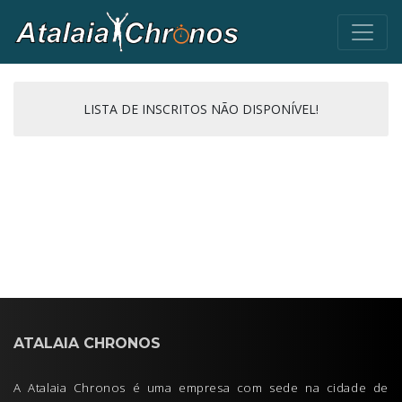
LISTA DE INSCRITOS NÃO DISPONÍVEL!
ATALAIA CHRONOS
A Atalaia Chronos é uma empresa com sede na cidade de