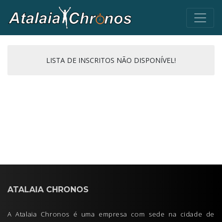
LISTA DE INSCRITOS NÃO DISPONÍVEL!
ATALAIA CHRONOS
A Atalaia Chronos é uma empresa com sede na cidade de